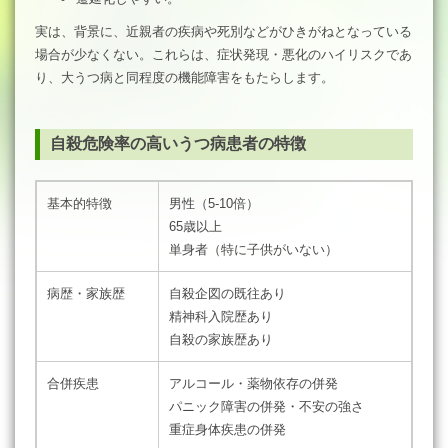
実は、背景に、近親者の疾病や死別などがひきがねとなっている
場合が少なくない。これらは、症状発現・悪化のハイリスクであ
り、大うつ病と同程度の機能障害をもたらします。
自殺危険率の高いうつ病患者の特徴
基本的特徴
男性（5-10倍）
65歳以上
単身者（特に子供がいない）
病歴・家族歴
自殺企図の既往あり
精神科入院歴あり
自殺の家族歴あり
合併疾患
アルコール・薬物依存の併発
パニック障害の併発・不安の強さ
重症身体疾患の併発