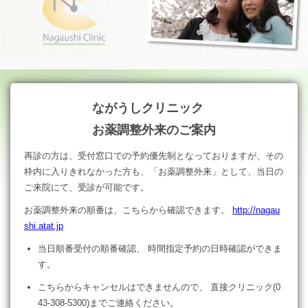
ながうしクリニック
お薬調整外来のご案内
再診の方は、受付窓口での予約優先制となっておりますが、その
枠内に入りきれなかった方も、「お薬調整外来」として、当日の
ご来院にて、受診が可能です。
お薬調整外来の順番は、こちらから確認できます。
http://nagau
shi.atat.jp
当日順番受付の順番確認、 時間指定予約の日時確認ができま
す。
こちらからキャンセルはできませんので、 直接クリニック(0
43-308-5300)までご連絡ください。