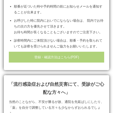
順番が近づいた時や予約時間の前にお知らせメールを通知す
ることが出来ます。
お呼びした時に院内においでにならない場合は、 院内でお待
ちの次の方を優先させて頂きます。
お待ち時間が長くなることもございますのでご注意下さい。
診察時間内にご来院頂けない場合は、順番・予約を取られて
いても診察を受けられませんご協力をお願いいたします。
登録・確認方法はこちら(PDF)
「流行感染症および自然災害にて、受診がご心
配な方々へ」
当然のことながら、不安が勝るが故、通院を先延ばしにしたり、
「薬」を自分で調整している方々も少なからずおられるでしょ