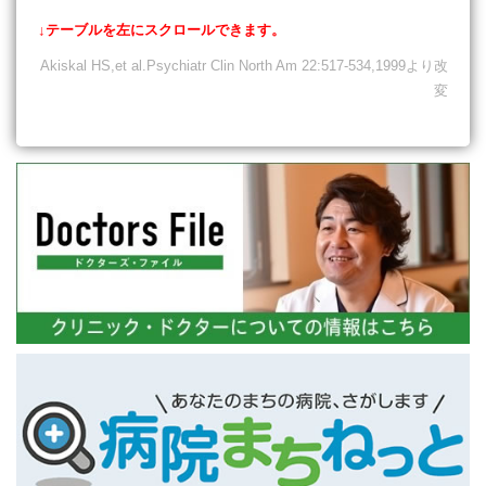
↓テーブルを左にスクロールできます。
Akiskal HS,et al.Psychiatr Clin North Am 22:517-534,1999より改
変